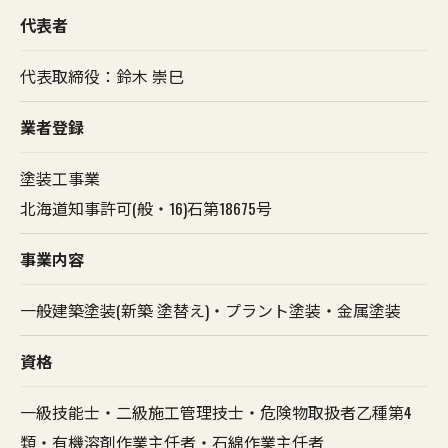
代表者
代表取締役：鈴木 崇巳
業者登録
塗装工事業
北海道知事許可(般・16)石第18675号
事業内容
一般建築塗装(新築 塗替え)・プラント塗装・金属塗装
資格
一級技能士・二級施工管理技士・危険物取扱者乙種第4
類・有機溶剤作業主任者・石綿作業主任者
お問い合わせはこちら