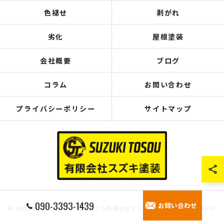
色褪せ
剥がれ
劣化
屋根塗装
会社概要
ブログ
コラム
お問い合わせ
プライバシーポリシー
サイトマップ
090-3393-1439
お問い合わせ
© 2026 北海道江別市の外壁塗装なら有限会社スズキ塗装 ALL RIGHTS RESERVED.