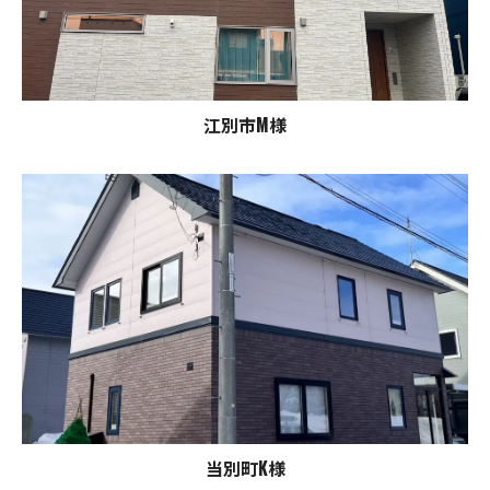
江別市M様
当別町K様