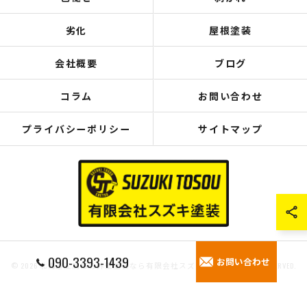
劣化
屋根塗装
会社概要
ブログ
コラム
お問い合わせ
プライバシーポリシー
サイトマップ
090-3393-1439
お問い合わせ
© 2026 北海道江別市の外壁塗装なら有限会社スズキ塗装 ALL RIGHTS RESERVED.