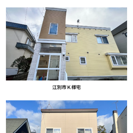
江別市Ｋ様宅