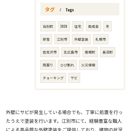
タグ
Tags
当別町
2026
住宅
助成金
冬
除雪
江別市
外壁塗装
札幌市
岩見沢市
北広島市
南幌町
長沼町
雨漏り
ひび割れ
火災保険
チョーキング
サビ
外壁にサビが発生している場合でも、丁寧に処置を行っ
たうえで塗装を行います。江別市にて、経験豊富な職人
による高品質な外壁塗装をご提供しており、建物の状況