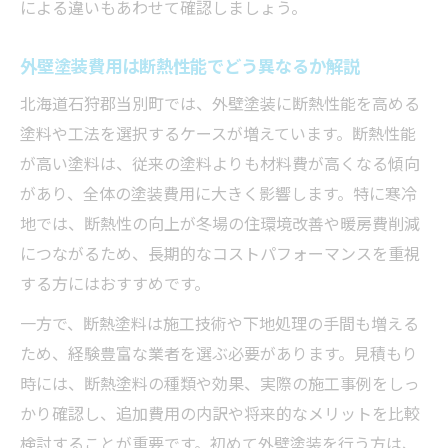
による違いもあわせて確認しましょう。
外壁塗装費用は断熱性能でどう異なるか解説
北海道石狩郡当別町では、外壁塗装に断熱性能を高める
塗料や工法を選択するケースが増えています。断熱性能
が高い塗料は、従来の塗料よりも材料費が高くなる傾向
があり、全体の塗装費用に大きく影響します。特に寒冷
地では、断熱性の向上が冬場の住環境改善や暖房費削減
につながるため、長期的なコストパフォーマンスを重視
する方にはおすすめです。
一方で、断熱塗料は施工技術や下地処理の手間も増える
ため、経験豊富な業者を選ぶ必要があります。見積もり
時には、断熱塗料の種類や効果、実際の施工事例をしっ
かり確認し、追加費用の内訳や将来的なメリットを比較
検討することが重要です。初めて外壁塗装を行う方は、