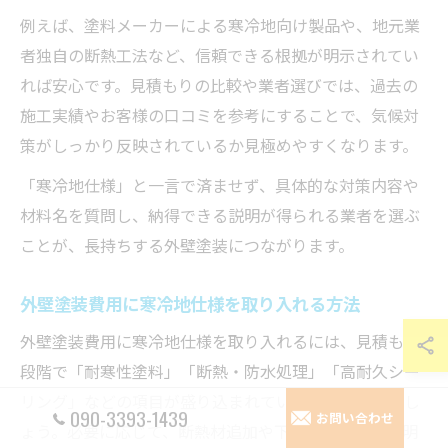
例えば、塗料メーカーによる寒冷地向け製品や、地元業
者独自の断熱工法など、信頼できる根拠が明示されてい
れば安心です。見積もりの比較や業者選びでは、過去の
施工実績やお客様の口コミを参考にすることで、気候対
策がしっかり反映されているか見極めやすくなります。
「寒冷地仕様」と一言で済ませず、具体的な対策内容や
材料名を質問し、納得できる説明が得られる業者を選ぶ
ことが、長持ちする外壁塗装につながります。
外壁塗装費用に寒冷地仕様を取り入れる方法
外壁塗装費用に寒冷地仕様を取り入れるには、見積もり
段階で「耐寒性塗料」「断熱・防水処理」「高耐久シー
リング」などの項目が盛り込まれているかを確認しまし
090-3393-1439
お問い合わせ
ょう。必要に応じて、断熱材追加や下地補修の範囲を明