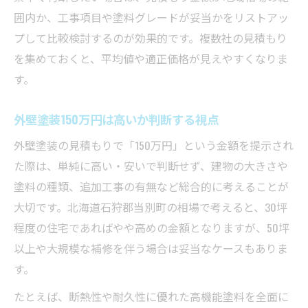
囲内か、工事項目や塗料グレードが妥当かをリストアッ
プして比較検討するのが効果的です。複数社の見積もり
を集めておくと、平均値や適正価格が見えやすくなりま
す。
外壁塗装150万円は高いか判断する視点
外壁塗装の見積もりで「150万円」という金額を提示され
た際は、単純に高い・安いで判断せず、建物の大きさや
塗料の種類、追加工事の有無など総合的に考えることが
大切です。北海道石狩郡当別町の相場で考えると、30坪
程度の住宅であればやや高めの金額となりますが、50坪
以上や大規模な補修を伴う場合は妥当なケースもありま
す。
たとえば、断熱性や耐久性に優れた高機能塗料を全面に