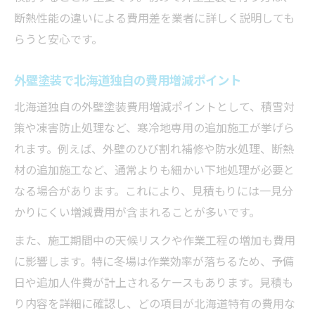
断熱性能の違いによる費用差を業者に詳しく説明しても
らうと安心です。
外壁塗装で北海道独自の費用増減ポイント
北海道独自の外壁塗装費用増減ポイントとして、積雪対
策や凍害防止処理など、寒冷地専用の追加施工が挙げら
れます。例えば、外壁のひび割れ補修や防水処理、断熱
材の追加施工など、通常よりも細かい下地処理が必要と
なる場合があります。これにより、見積もりには一見分
かりにくい増減費用が含まれることが多いです。
また、施工期間中の天候リスクや作業工程の増加も費用
に影響します。特に冬場は作業効率が落ちるため、予備
日や追加人件費が計上されるケースもあります。見積も
り内容を詳細に確認し、どの項目が北海道特有の費用な