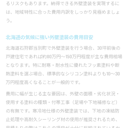
るリスクもあります。納得できる外壁塗装を実現するに
は、地域特性に合った費用内訳をしっかり見極めましょ
う。
北海道の気候に強い外壁塗装の費用目安
北海道石狩郡当別町で外壁塗装を行う場合、30坪前後の
戸建住宅であれば約80万円～150万円程度が主な費用相場
となります。特に耐寒・耐水性に優れたフッ素塗料や断
熱塗料を選ぶ場合、標準的なシリコン塗料よりも10～30
万円程度高くなることが一般的です。
費用に幅が生じる主な要因は、外壁の面積・劣化状況・
使用する塗料の種類・付帯工事（足場や下地補修など）
の有無です。寒冷地仕様の外壁塗装では、下地の凍結防
止処理や高耐久シーリング材の使用が推奨されるため、
見積もりの際はこれらの項目が十分に反映されているか