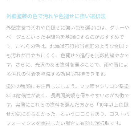
外壁塗装の色で汚れや色褪せに強い選択法
外壁塗装で汚れや色褪せに強い色を選ぶには、グレーや
ベージュといった中間色を基調にするのがおすすめで
す。これらの色は、北海道石狩郡当別町のような雪国で
も汚れが目立ちにくく、色褪せの進行も比較的緩やかで
す。さらに、光沢のある塗料を選ぶことで、雨や雪によ
る汚れの付着を軽減する効果も期待できます。
塗料の種類にも注目しましょう。フッ素やシリコン系塗
料は耐候性が高く、長期間美観を保ちやすいのが特徴で
す。実際にこれらの塗料を選んだ方から「10年以上色褪
せが気にならなかった」という口コミもあり、コストパ
フォーマンスを重視したい場合に有効な選択肢です。