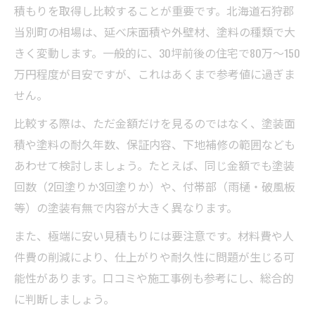
積もりを取得し比較することが重要です。北海道石狩郡
当別町の相場は、延べ床面積や外壁材、塗料の種類で大
きく変動します。一般的に、30坪前後の住宅で80万～150
万円程度が目安ですが、これはあくまで参考値に過ぎま
せん。
比較する際は、ただ金額だけを見るのではなく、塗装面
積や塗料の耐久年数、保証内容、下地補修の範囲なども
あわせて検討しましょう。たとえば、同じ金額でも塗装
回数（2回塗りか3回塗りか）や、付帯部（雨樋・破風板
等）の塗装有無で内容が大きく異なります。
また、極端に安い見積もりには要注意です。材料費や人
件費の削減により、仕上がりや耐久性に問題が生じる可
能性があります。口コミや施工事例も参考にし、総合的
に判断しましょう。