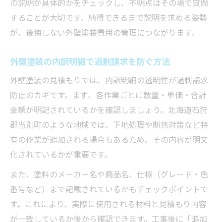
の説明が具体的かをチェックし、不明点はその場で質問
することが大切です。納得できるまで説明を求める姿勢
が、後悔しない外壁塗装費用の管理につながります。
外壁塗装の内訳明細で過剰請求を防ぐ方法
外壁塗装の見積もりでは、内訳明細の透明性が過剰請求
防止のカギです。まず、各作業ごとに数量・単価・合計
金額が明記されているかを確認しましょう。北海道石狩
郡当別町のような地域では、下地処理や断熱対策など特
有の作業が追加される場合もあるため、その内容が明文
化されているかが重要です。
また、塗料のメーカー名や商品名、仕様（グレード・色
番号など）まで記載されているかもチェックポイントで
す。これにより、実際に使用される材料と見積もり内容
が一致しているか後から確認できます。工事後に「追加