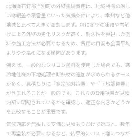
北海道石狩郡当別町の外壁塗装費用は、地域特有の厳し
い寒暖差や積雪量といった気候条件により、本州など他
地域と比べて大きく変動します。特に冬季の凍結や雪解
けによる外壁の劣化リスクが高く、耐久性を重視した塗
料や施工方法が必要となるため、費用の目安も全国平均
よりやや高めになる傾向があります。
例えば、一般的なシリコン塗料を使用した場合でも、寒
冷地仕様の下地処理や断熱材の追加が求められるケース
が多く、見積もりに「寒冷地対策費」や「下地調整費」
が含まれることが一般的です。これらの費用項目が見積
内訳に明記されているかを確認し、適正な内容かどうか
を比較することが重要です。
気候適応を無視して安価な見積もりだけで選ぶと、数年
で再塗装が必要になるなど、結果的にコスト増につなが