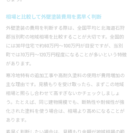
相場と比較して外壁塗装費用を素早く判断
外壁塗装の費用を判断する際は、全国平均と北海道石狩
郡当別町の地域相場を比較することが大切です。全国的
には30坪住宅で約60万円〜100万円が目安ですが、当別
町では70万円〜120万円程度になることが多いという特徴
があります。
寒冷地特有の追加工事や高耐久塗料の使用が費用増加の
主な理由です。見積もりを受け取ったら、まずこの地域
相場と照らし合わせて高すぎないかチェックしましょ
う。たとえば、同じ建物規模でも、断熱性や耐候性が強
化された塗料を使う場合は、相場より高めになることが
あります。
素早く判断したい場合は、見積もり金額が地域相場の範