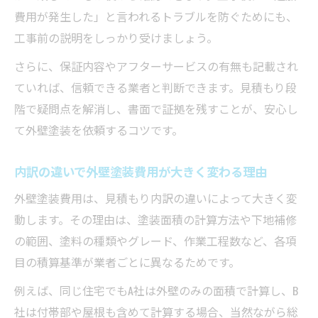
費用が発生した」と言われるトラブルを防ぐためにも、
工事前の説明をしっかり受けましょう。
さらに、保証内容やアフターサービスの有無も記載され
ていれば、信頼できる業者と判断できます。見積もり段
階で疑問点を解消し、書面で証拠を残すことが、安心し
て外壁塗装を依頼するコツです。
内訳の違いで外壁塗装費用が大きく変わる理由
外壁塗装費用は、見積もり内訳の違いによって大きく変
動します。その理由は、塗装面積の計算方法や下地補修
の範囲、塗料の種類やグレード、作業工程数など、各項
目の積算基準が業者ごとに異なるためです。
例えば、同じ住宅でもA社は外壁のみの面積で計算し、B
社は付帯部や屋根も含めて計算する場合、当然ながら総