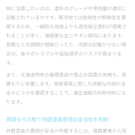
特に注意したいのは、塗料のグレードや使用量が適切に
記載されているかです。寒冷地では耐候性や断熱性を重
視するため、一般的な地域よりも高性能な塗料が提案さ
れることが多く、価格差も生じやすい傾向にあります。
見積もりの説明が曖昧だったり、内訳の記載が少ない場
合は、後々のトラブルや追加請求のリスクが高まりま
す。
また、北海道特有の屋根塗装や雪止め設置の有無も、見
積もりに影響します。地域事情に即した詳細な内訳があ
るかどうかを確認することで、適正価格の判断材料にな
ります。
見積もり比較で外壁塗装費用の妥当性を判断
外壁塗装の費用が妥当か判断するには、複数業者から見