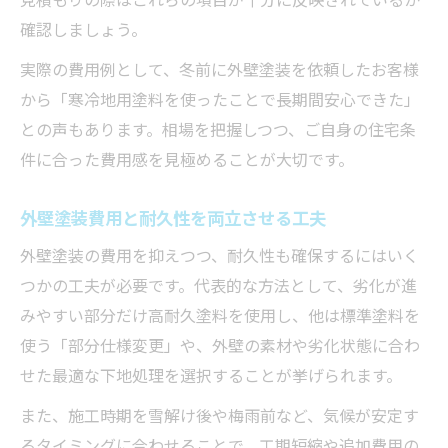
確認しましょう。
実際の費用例として、冬前に外壁塗装を依頼したお客様
から「寒冷地用塗料を使ったことで長期間安心できた」
との声もあります。相場を把握しつつ、ご自身の住宅条
件に合った費用感を見極めることが大切です。
外壁塗装費用と耐久性を両立させる工夫
外壁塗装の費用を抑えつつ、耐久性も確保するにはいく
つかの工夫が必要です。代表的な方法として、劣化が進
みやすい部分だけ高耐久塗料を使用し、他は標準塗料を
使う「部分仕様変更」や、外壁の素材や劣化状態に合わ
せた最適な下地処理を選択することが挙げられます。
また、施工時期を雪解け後や梅雨前など、気候が安定す
るタイミングに合わせることで、工期短縮や追加費用の