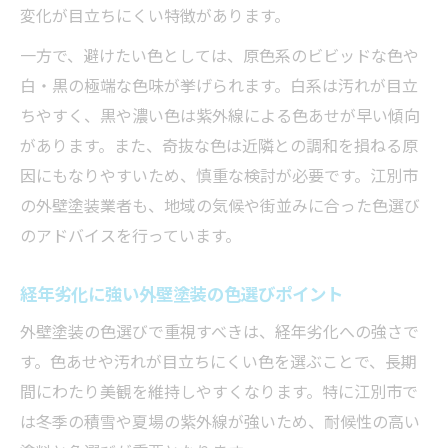
変化が目立ちにくい特徴があります。
一方で、避けたい色としては、原色系のビビッドな色や
白・黒の極端な色味が挙げられます。白系は汚れが目立
ちやすく、黒や濃い色は紫外線による色あせが早い傾向
があります。また、奇抜な色は近隣との調和を損ねる原
因にもなりやすいため、慎重な検討が必要です。江別市
の外壁塗装業者も、地域の気候や街並みに合った色選び
のアドバイスを行っています。
経年劣化に強い外壁塗装の色選びポイント
外壁塗装の色選びで重視すべきは、経年劣化への強さで
す。色あせや汚れが目立ちにくい色を選ぶことで、長期
間にわたり美観を維持しやすくなります。特に江別市で
は冬季の積雪や夏場の紫外線が強いため、耐候性の高い