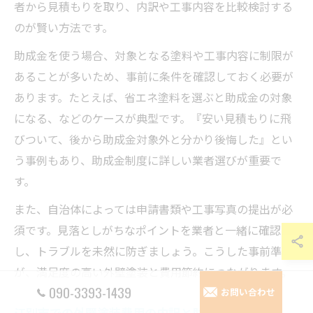
者から見積もりを取り、内訳や工事内容を比較検討する
のが賢い方法です。
助成金を使う場合、対象となる塗料や工事内容に制限が
あることが多いため、事前に条件を確認しておく必要が
あります。たとえば、省エネ塗料を選ぶと助成金の対象
になる、などのケースが典型です。『安い見積もりに飛
びついて、後から助成金対象外と分かり後悔した』とい
う事例もあり、助成金制度に詳しい業者選びが重要で
す。
また、自治体によっては申請書類や工事写真の提出が必
須です。見落としがちなポイントを業者と一緒に確認
し、トラブルを未然に防ぎましょう。こうした事前準備
が、満足度の高い外壁塗装と費用節約につながります。
090-3393-1439
お問い合わせ
江別市での外壁塗装費用の内訳と助成金の関係