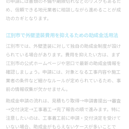
の申請には書類の不備や期限切れなどのリスクもあるた
め、信頼できる地元業者に相談しながら進めることが成
功のカギとなります。
江別市で外壁塗装費用を抑えるための助成金活用法
江別市では、外壁塗装に対して独自の助成金制度が設け
られている場合があります。費用を抑えたい方は、まず
江別市の公式ホームページや窓口で最新の助成金情報を
確認しましょう。申請には、対象となる工事内容や施工
業者の条件など細かなルールが定められているため、事
前の情報収集が欠かせません。
助成金申請の流れは、見積もり取得→申請書提出→審査
→交付決定→工事着工→完了報告の順で進みます。特に
注意したいのは、工事着工前に申請・交付決定を受けて
いない場合、助成金がもらえないケースが多いことで