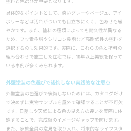
塗料と色選びが重要となります。
具体的なポイントとして、淡いグレーやベージュ、アイ
ボリーなどは汚れがついても目立ちにくく、色あせも緩
やかです。また、塗料の種類によっても耐久性が異なる
ため、フッ素樹脂やシリコン樹脂など高耐候性の塗料を
選択するのも効果的です。実際に、これらの色と塗料の
組み合わせで施工した住宅では、10年以上美観を保って
いる事例が多くみられます。
外壁塗装の色選びで後悔しない実践的な注意点
外壁塗装の色選びで後悔しないためには、カタログだけ
で決めずに実物サンプルを屋外で確認することが不可欠
です。日差しや天候による色の見え方の違いを実際に体
感することで、完成後のイメージギャップを防げます。
また、家族全員の意見を取り入れ、将来的なライフスタ