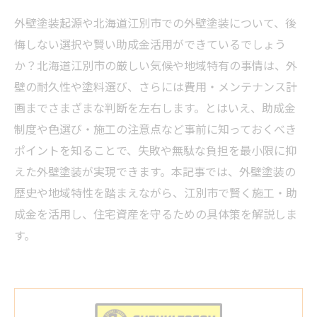
外壁塗装起源や北海道江別市での外壁塗装について、後
悔しない選択や賢い助成金活用ができているでしょう
か？北海道江別市の厳しい気候や地域特有の事情は、外
壁の耐久性や塗料選び、さらには費用・メンテナンス計
画までさまざまな判断を左右します。とはいえ、助成金
制度や色選び・施工の注意点など事前に知っておくべき
ポイントを知ることで、失敗や無駄な負担を最小限に抑
えた外壁塗装が実現できます。本記事では、外壁塗装の
歴史や地域特性を踏まえながら、江別市で賢く施工・助
成金を活用し、住宅資産を守るための具体策を解説しま
す。