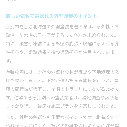
厳しい気候で選ばれる外壁塗装のポイント
江別市を含む北海道で外壁塗装を選ぶ際は、耐久性・断
熱性・防水性の三拍子がそろった塗料が求められます。
特に、積雪や凍結による外壁の膨張・収縮に耐えうる弾
性塗料や、断熱効果を持つ遮熱塗料が注目されていま
す。
塗装の際には、既存の外壁材の状況確認や下地処理の徹
底も欠かせません。下地が傷んだまま塗装を行うと、塗
膜の密着性が低下し、早期のトラブルにつながるためで
す。信頼できる江別市の塗装業者は、現地調査や診断を
しっかり行い、最適な施工プランを提案してくれます。
また、外壁の色選びも重要なポイントです。北海道では
汚れが目立ちにくく、寒さの影響を受けにくい色味が選