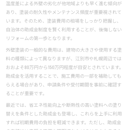
温度差による外壁の劣化が他地域よりも早く進む傾向が
あり、塗装の耐久性やメンテナンス頻度が重要視されて
います。そのため、塗装費用の相場をしっかり把握し、
自治体の助成金制度を賢く利用することが、後悔しない
リフォームの第一歩となります。
外壁塗装の一般的な費用は、建物の大きさや使用する塗
料の種類によって異なりますが、江別市や札幌周辺では
おおよそ80万円から150万円程度が目安とされています。
助成金を活用することで、施工費用の一部を補助しても
らえる場合があり、申請条件や受付期間を事前に確認す
ることが重要です。
最近では、省エネ性能向上や断熱性の高い塗料への塗り
替えを条件とした助成金も登場し、これらを上手に利用
すれば初期費用の負担を軽減できます。ただし、助成金