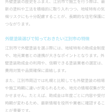
外壁塗装の歴史をふまえ、江別市で施工を行う際は、最
新の塗料や工法を積極的に取り入れつつ、地域特有の気
候リスクにも十分配慮することが、長期的な住宅保護に
つながります。
外壁塗装選びで知っておきたい江別市の特徴
江別市で外壁塗装を選ぶ際には、地域特有の助成金制度
や、地元業者との連携が大きなポイントとなります。外
壁塗装助成金の利用や、信頼できる塗装業者の選定は、
費用対策や品質確保に直結します。
また、江別市周辺では札幌と比較しても外壁塗装の相場
や施工時期に違いが見られるため、地元の情報収集が欠
かせません。たとえば、助成金は年度ごとに内容や受付
時期が変わるため、最新情報を役所や業者に確認するこ
とが重要です。