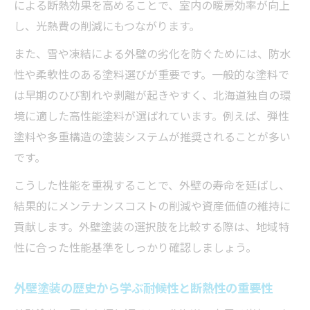
による断熱効果を高めることで、室内の暖房効率が向上
し、光熱費の削減にもつながります。
また、雪や凍結による外壁の劣化を防ぐためには、防水
性や柔軟性のある塗料選びが重要です。一般的な塗料で
は早期のひび割れや剥離が起きやすく、北海道独自の環
境に適した高性能塗料が選ばれています。例えば、弾性
塗料や多重構造の塗装システムが推奨されることが多い
です。
こうした性能を重視することで、外壁の寿命を延ばし、
結果的にメンテナンスコストの削減や資産価値の維持に
貢献します。外壁塗装の選択肢を比較する際は、地域特
性に合った性能基準をしっかり確認しましょう。
外壁塗装の歴史から学ぶ耐候性と断熱性の重要性