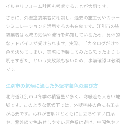
イルやリフォーム計画も考慮することが大切です。
さらに、外壁塗装業者に相談し、過去の施工例やカラー
シミュレーションを活用するのも有効です。江別市の塗
装業者は地域の気候や流行を熟知しているため、具体的
なアドバイスが受けられます。実際、「カタログだけで
色を決めてしまい、実際に塗装してみたら思ったよりも
明るすぎた」という失敗談も多いため、事前確認は必須
です。
江別市の気候に適した外壁塗装色の選び方
北海道江別市は冬季の積雪量が多く、寒暖差も大きい地
域です。このような気候下では、外壁塗装の色にも工夫
が必要です。汚れが雪解けとともに目立ちやすい白系
や、紫外線で色あせしやすい原色系は避け、中間色やア