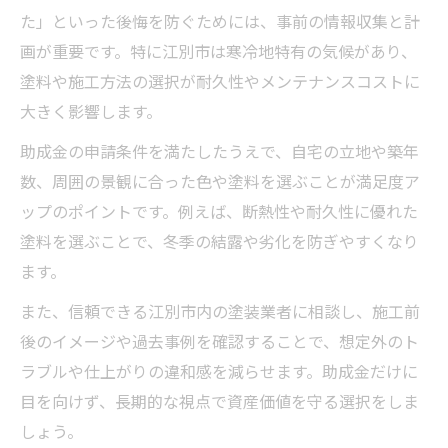
た」といった後悔を防ぐためには、事前の情報収集と計
画が重要です。特に江別市は寒冷地特有の気候があり、
塗料や施工方法の選択が耐久性やメンテナンスコストに
大きく影響します。
助成金の申請条件を満たしたうえで、自宅の立地や築年
数、周囲の景観に合った色や塗料を選ぶことが満足度ア
ップのポイントです。例えば、断熱性や耐久性に優れた
塗料を選ぶことで、冬季の結露や劣化を防ぎやすくなり
ます。
また、信頼できる江別市内の塗装業者に相談し、施工前
後のイメージや過去事例を確認することで、想定外のト
ラブルや仕上がりの違和感を減らせます。助成金だけに
目を向けず、長期的な視点で資産価値を守る選択をしま
しょう。