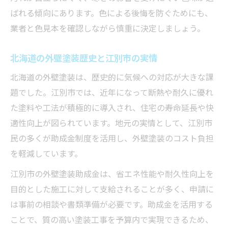
ばれる傾向にあります。色による後悔を防ぐためにも、
業者と色見本を確認しながら慎重に決定しましょう。
北海道の外壁塗装歴史と江別市の実情
北海道の外壁塗装は、歴史的に気候への対応が大きな課
題でした。江別市では、近年になって断熱や耐久に優れ
た塗料や工法が積極的に導入され、住宅の寿命延長や快
適性向上が図られています。地元の実情として、江別市
民の多くが助成金制度を活用し、外壁塗装のコスト負担
を軽減しています。
江別市の外壁塗装助成金は、省エネ性能や耐久性向上を
目的とした施工に対して支給されることが多く、申請に
は事前の相談や書類準備が必要です。助成金を活用する
ことで、質の高い塗装工事を予算内で実現できるため、