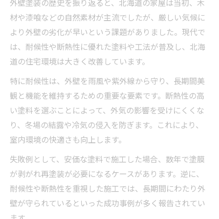
外壁塗装の歴史を振り返ると、北海道の家屋は当初、木
材や漆喰などの自然素材が主流でしたが、厳しい気候に
より外壁の劣化が早いという課題がありました。現代で
は、耐候性や断熱性に優れた塗料や工法が普及し、北海
道の住宅環境は大きく改善しています。
特に耐候性は、外壁を雨風や紫外線から守り、長期間美
観と機能を維持するための重要な要素です。断熱性の高
い塗料を選ぶことによって、外気の影響を受けにくくな
り、冬場の結露や冷気の侵入を防ぎます。これにより、
室内環境の快適さも向上します。
失敗例として、安価な塗料で施工した場合、数年で塗膜
が剥がれ再塗装が必要になるケースがあります。逆に、
耐候性や断熱性を重視した施工では、長期間にわたり外
壁が守られているといった成功事例が多く報告されてい
ます。